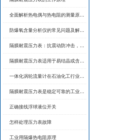
全面解析热电偶与热电阻的测量原理及应用特性
防爆氧含量分析仪的常见问题及解决方法
隔膜耐震压力表：抗震动防冲击，适配化工介质压力稳定监测
隔膜耐震压力表适用于易结晶或含有颗粒物质的场合
一体化涡轮流量计在石油化工行业的应用实践
隔膜耐震压力表是稳定可靠的工业压力测量仪表
正确接线浮球液位开关
怎样处理压力表故障
工业用隔爆热电阻原理