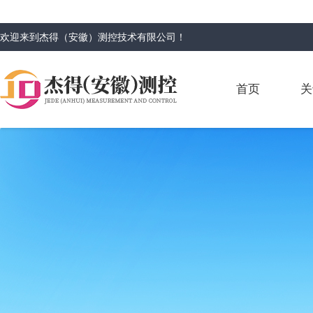
欢迎来到
杰得（安徽）测控技术有限公司
！
首页
关