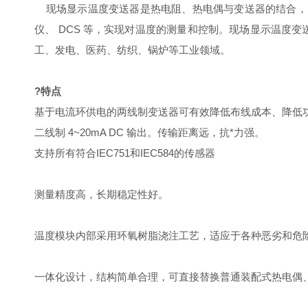
现场显示温度变送器
是热电阻、热电偶与变送器的结合，以十
仪、 DCS 等，实现对温度的测量和控制。
现场显示温度变
工、发电、医药、纺织、锅炉等工业领域。
?
特点
基于电流环供电的两线制变送器可有效降低布线成本、降低功
二线制 4~20mA DC 输出。传输距离远，抗*力强。
支持所有符合IEC751和IEC584的传感器
测量精度高，长期稳定性好。
温度模块内部采用环氧树脂浇注工艺，适应于各种恶劣和危
一体化设计，结构简单合理，可直接替换普通装配式热电偶