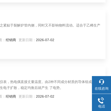
之紧贴于裂解炉管内侧，同时又不影响物料流动。适合于乙稀生产
质：
经销商
更新日期：
2026-07-02
仪表，热电偶直接丈量温度。由2种不同成分材质的导体组成的闭
生电子扩散，稳定均衡后就产生 了电势。
在线咨询
质：
经销商
更新日期：
2026-07-02
电话