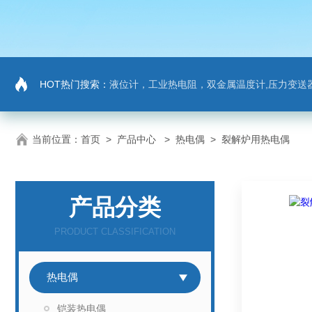
HOT热门搜索：
液位计，工业热电阻，双金属温度计,压力变送器
当前位置：
首页
>
产品中心
>
热电偶
>
裂解炉用热电偶
产品分类
PRODUCT CLASSIFICATION
热电偶
铠装热电偶