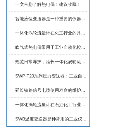
一文带您了解热电偶！建议收藏！
智能液位变送器是一种重要的仪器设备
一体化涡轮流量计在化工行业的具体应用
吹气式热电偶常用于工业自动化控制系统中
规范日常养护，延长一体化涡轮流量计使用寿命
SWP-T20系列压力变送器：工业自动化领域的优秀选择
延长铁路信号电缆使用寿命的维护方案
一体化涡轮流量计在石油化工行业的典型应用场景分析
SWB温度变送器是种常用的工业仪表设备