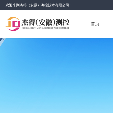
欢迎来到
杰得（安徽）测控技术有限公司
！
首页