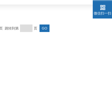
微信扫一扫
末页 跳转到第
页