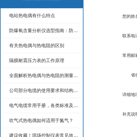
电站热电偶有什么特点
您的姓
防爆氧含量分析仪选型指南：防爆等级与测量范围怎么选
联系电
有关热电偶与热电阻的区别
常用邮
隔膜耐震压力表的工作原理
省
全面解析热电偶与热电阻的测量原理及应用特性
公司部分电缆的使用要求和结构特点1
详细地
电气电缆常用手册，各类标准及型号释义
补充说
吹气式热电偶如何适用于氮气？
建议收藏！现场控制仪表常见故障及处理方法