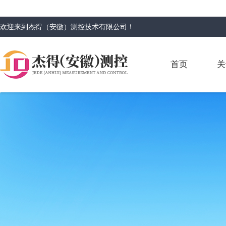
欢迎来到
杰得（安徽）测控技术有限公司
！
首页
关