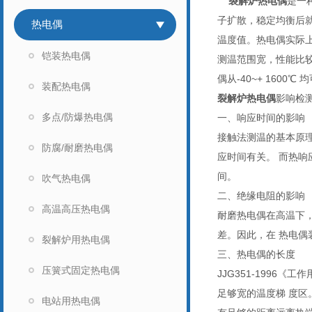
裂解炉热电偶
是一
子扩散，稳定均衡后
热电偶
温度值。热电偶实际
铠装热电偶
测温范围宽，性能比
偶从-40~+ 160
装配热电偶
裂解炉热电偶
影响检
多点/防爆热电偶
一、响应时间的影响
接触法测温的基本原
防腐/耐磨热电偶
应时间有关。 而热
间。
吹气热电偶
二、绝缘电阻的影响
高温高压热电偶
耐磨热电偶在高温下
差。因此，在 热电
裂解炉用热电偶
三、热电偶的长度
压簧式固定热电偶
JJG351-199
足够宽的温度梯 度区
电站用热电偶