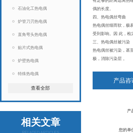
有足够的距离远离热
石油化工热电偶
偶的长度。
四、热电偶丝弯曲
炉管刀刃热电偶
热电偶丝细而软，极
受到影响。因 此，检
直角弯头热电偶
三、热电偶丝被污染
贴片式热电偶
热电偶丝被污染，甚
极，消除污染层 。
炉壁热电偶
特殊热电偶
产品咨
查看全部
产
相关文章
您的单
RELATED ARTICLES