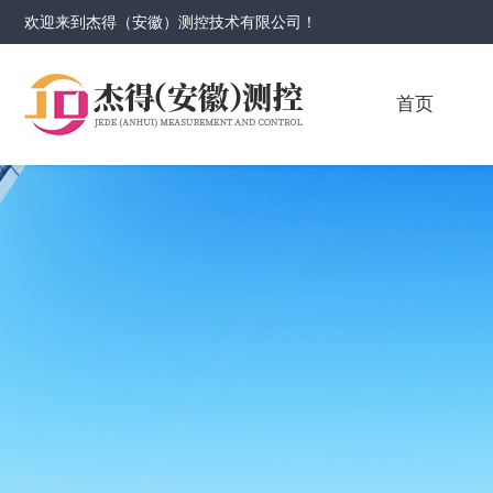
欢迎来到
杰得（安徽）测控技术有限公司
！
首页