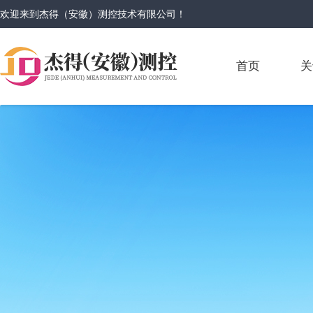
欢迎来到
杰得（安徽）测控技术有限公司
！
首页
关