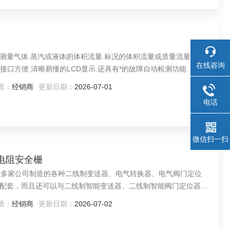
原理测量气体.蒸汽或液体的体积流量.标况的体积流量或质量流量的体
在线咨询
.接口方便.清晰易懂的LCD显示.还具有*的故障自动检测功能.
质：
经销商
更新日期：
2026-07-01
电话
微信扫一扫
热电阻安全栅
可以与多家公司制造的各种二线制变送器、电气转换器、电气阀门定位
配套，而且还可以与二线制智能变送器、二线制智能阀门定位器、
模拟信号的高精度传输。
质：
经销商
更新日期：
2026-07-02