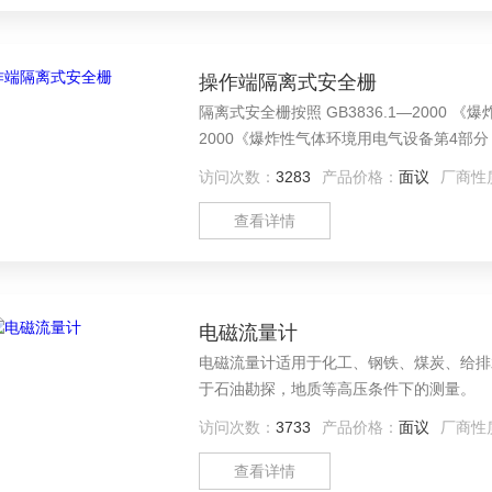
操作端隔离式安全栅
隔离式安全栅按照 GB3836.1—2000 
2000《爆炸性气体环境用电气设备第4部分：
经质检机构检验合格，取得防爆合格证。
访问次数：
3283
产品价格：
面议
厂商性
查看详情
电磁流量计
电磁流量计适用于化工、钢铁、煤炭、给排
于石油勘探，地质等高压条件下的测量。
访问次数：
3733
产品价格：
面议
厂商性
查看详情