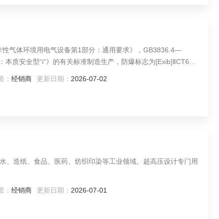
《爆炸性气体环境用电气设备第1部分：通用要求》，GB3836.4—
本质安全型“i”》的有关标准制造生产，防爆标志为[Exib]ⅡCT6，
质：
经销商
更新日期：
2026-07-02
水、造纸、食品、医药、纺织印染等工业领域。超高压设计专门用
质：
经销商
更新日期：
2026-07-01