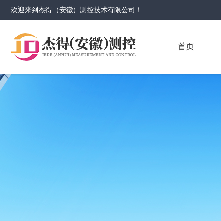
欢迎来到
杰得（安徽）测控技术有限公司
！
首页