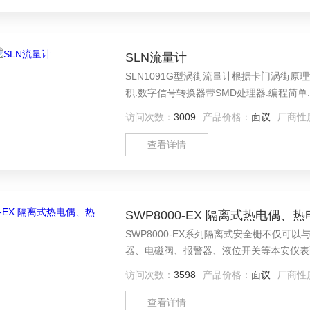
SLN流量计
SLN1091G型涡街流量计根据卡门涡街
积.数字信号转换器带SMD处理器.编程简单
访问次数：
3009
产品价格：
面议
厂商性
查看详情
SWP8000-EX 隔离式热电偶、
SWP8000-EX系列隔离式安全栅不仅
器、电磁阀、报警器、液位开关等本安仪表
智能电磁流量计等本安仪表配套使用；实现
访问次数：
3598
产品价格：
面议
厂商性
查看详情