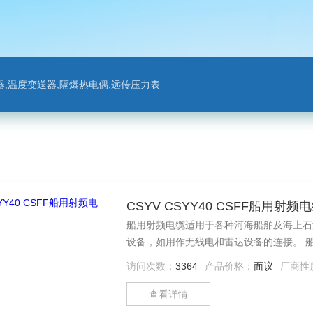
,温度变送器,隔爆热电偶,远传压力表
CSYV CSYY40 CSFF船用射频
船用射频电缆适用于各种河海船舶及海上石
设备，如用作无线电和雷达设备的连接。 船用射频电缆 品说明: 本产品适用于各种河海船舶及海上石油平台
等各种水上建筑物，连接高平频号和对地不
访问次数：
3364
产品价格：
面议
厂商性
查看详情