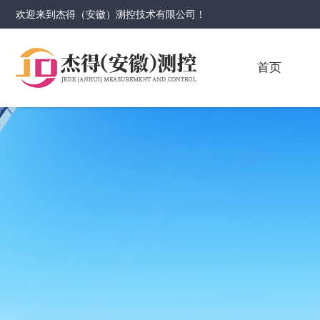
欢迎来到
杰得（安徽）测控技术有限公司
！
首页