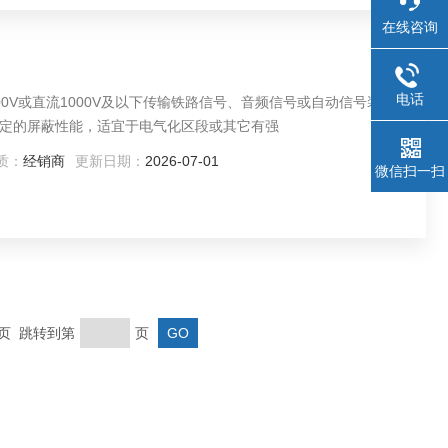
在线咨询
电话
0V或直流1000V及以下传输铁路信号、音频信号或自动信号装置
定的屏蔽性能，适宜于电气化区段或其它有强
质：
经销商
更新日期：
2026-07-01
微信扫一扫
末页 跳转到第
页