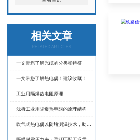
相关文章
RELATED ARTICLES
一文带您了解光缆的分类和特征
一文带您了解热电偶！建议收藏！
工业用隔爆热电阻原理
浅析工业用隔爆热电阻的原理结构
吹气式热电偶以防堵测温技术，助力企业提升高温生产过程的温度管控精度
隔膜耐震压力表：灵活匹配工况需求，适配多行业压力测量