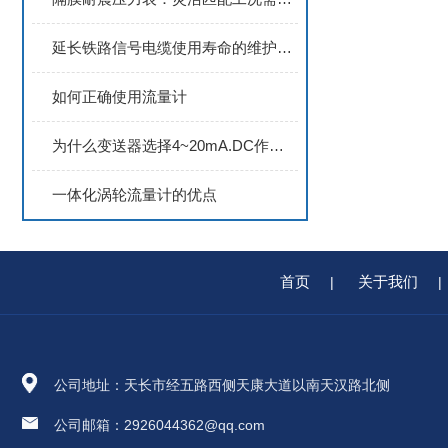
延长铁路信号电缆使用寿命的维护方案
如何正确使用流量计
为什么变送器选择4~20mA.DC作传送信号？
一体化涡轮流量计的优点
首页
关于我们
|
|
公司地址：天长市经五路西侧天康大道以南天汉路北侧
公司邮箱：2926044362@qq.com