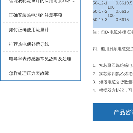
智能涡轮流量计的应用前景非常广阔
50-12-1
0.66
19.5
100
50-17-2
0.66
15
正确安装热电阻的注意事项
100
50-17-3
0.66
15
如何正确使用流量计
注：①D-电缆外径 ②
推荐热电偶补偿导线
四、船用射频电缆交
电导率表传感器常见故障及处理方法
1、实芯聚乙烯绝缘电
怎样处理压力表故障
2、实芯聚四氟乙烯绝
3、短段电缆交货数量
4、根据双方协议，可
产品咨