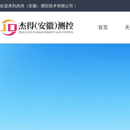
欢迎来到
杰得（安徽）测控技术有限公司
！
首页
关