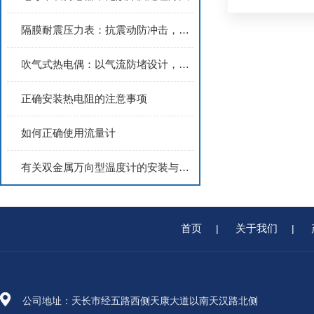
隔膜耐震压力表：抗震动防冲击，适配化工介质压力稳定监测
吹气式热电偶：以气流防堵设计，实现化工反应器、冶金炉温精准检测
正确安装热电阻的注意事项
如何正确使用流量计
有关双金属万向型温度计的安装与维护
首页
关于我们
|
|
公司地址：天长市经五路西侧天康大道以南天汉路北侧