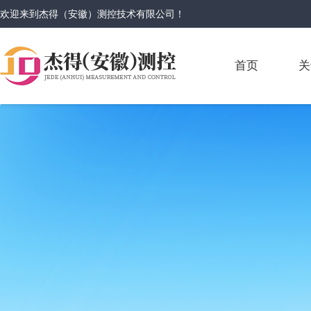
欢迎来到
杰得（安徽）测控技术有限公司
！
首页
关