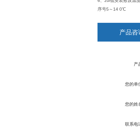
6、zui低安装敷设温度
序号5～14 0℃
产品咨
产
您的单
您的姓
联系电