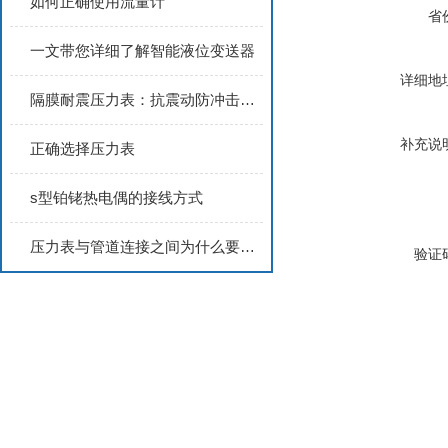
如何正确使用流量计
省
一文带您详细了解智能液位变送器
详细地
隔膜耐震压力表：抗震动防冲击，适配化工介质压力稳定监测
补充说
正确选择压力表
s型铂铑热电偶的接线方式
压力表与管道连接之间为什么要弯一个圈?
验证