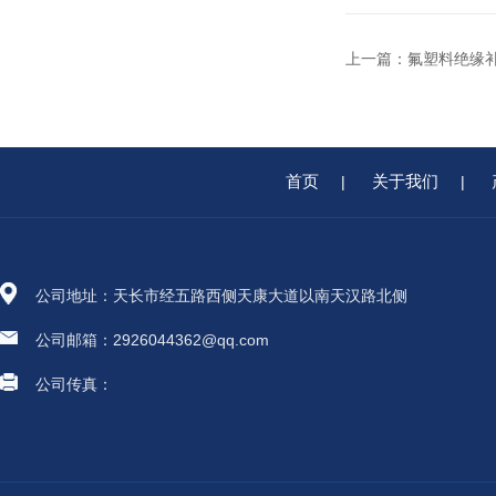
上一篇：
氟塑料绝缘
首页
关于我们
|
|
公司地址：天长市经五路西侧天康大道以南天汉路北侧
公司邮箱：2926044362@qq.com
公司传真：