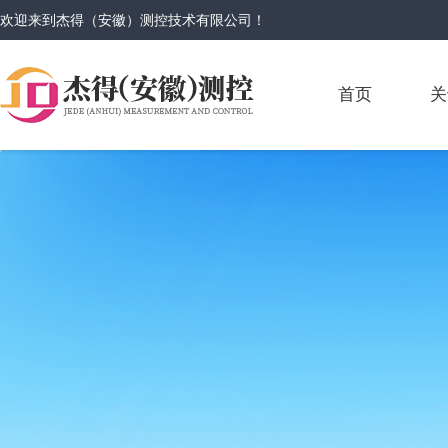
欢迎来到
杰得（安徽）测控技术有限公司
！
首页
关