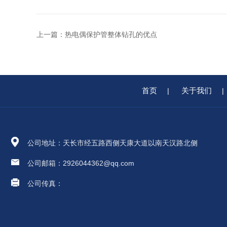
上一篇：
热电偶保护管整体钻孔的优点
首页
关于我们
|
|
公司地址：天长市经五路西侧天康大道以南天汉路北侧
公司邮箱：2926044362@qq.com
公司传真：