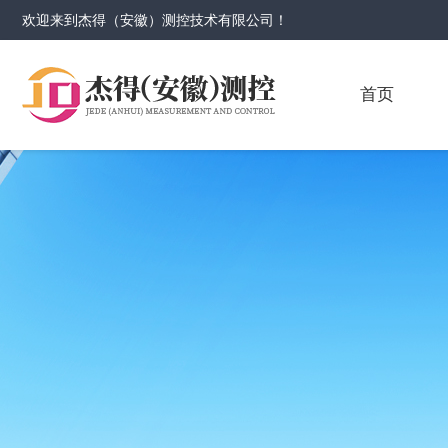
欢迎来到
杰得（安徽）测控技术有限公司
！
首页