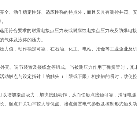
齐全、动作稳定性好、适应性强的特点外，而且又具有测控并茂、
表。
,可选用符合要求的耐震电接点压力表或耐腐蚀电接点压力表及防爆电
的气体及液体的压力。
压力值，动作稳定可靠，在石油、化工、电站、冶金等工业企业及
、外壳、调节装置及接线盒等组成。当被测压力作用于弹簧管时，其
活动触点与设定指针上的触头（上限或下限）相接触的瞬时，致使
可以增加接点吸力，加快接触动作，从而使触点接触可靠，消除电
、触点开关功率较大等优点。接点装置电气参数及控制形式触头功率z