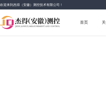
欢迎来到
杰得（安徽）测控技术有限公司
！
首页
关