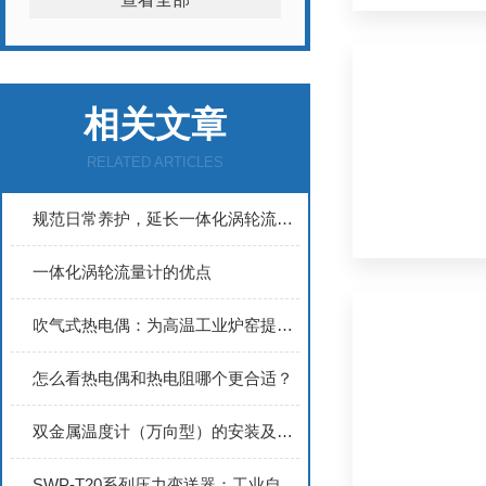
相关文章
RELATED ARTICLES
规范日常养护，延长一体化涡轮流量计使用寿命
一体化涡轮流量计的优点
吹气式热电偶：为高温工业炉窑提供精准测温保障
怎么看热电偶和热电阻哪个更合适？
双金属温度计（万向型）的安装及维护
SWP-T20系列压力变送器：工业自动化领域的优秀选择