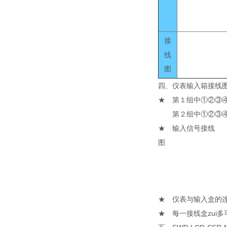
接
线
图
四、仪表输入箱接线
★ 第１组中①②③
第２组中①②③④对
★ 输入信号接线
图
★ 仪表与输入盒的
★ 每一接线盒zui多