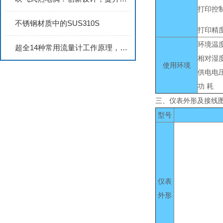
打印控
不锈钢材质中的SUS310S
打印精
环境温
超全14种常用流量计工作原理，建议收藏
相对湿
使用环境
供电电
功 耗
三、仪表外形及接线
型号
仪表
外形