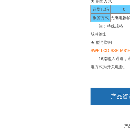
★ 输出方式
选型代码
0
报警方式
无继电器
注：特殊规格：
脉冲输出
★ 型号举例：
SWP-LCD-SSR-M816-
16路输入通道，通讯
电方式为开关电源。
产品咨
产