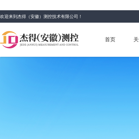
欢迎来到
杰得（安徽）测控技术有限公司
！
首页
关