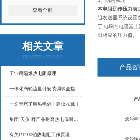
3、
结构原理
本电阻远传压力表
查看全部
阻发送器系统设置
于 电刷在电阻器
出相应的压力值。
相关文章
RELATED ARTICLES
产品咨
工业用隔爆热电阻原理
一体化涡轮流量计安装调试全指南：从管道布置到参数设置的完整操作规范
产
一文带您了解热电偶！建议收藏！
集团“天仪”牌产品耐磨热电偶耐磨套管材质特点
您的单
有关PT100铂热电阻工作原理
您的姓