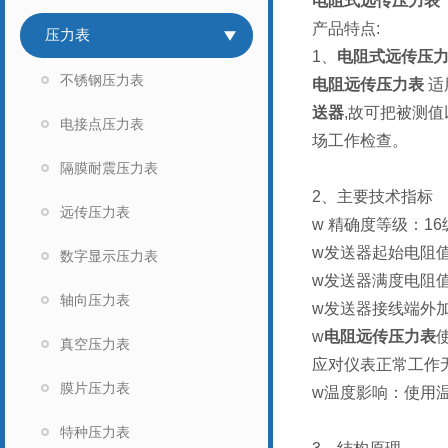
电阻式远传压力表
产品特点:
压力表
1、
电阻式远传压
不锈钢压力表
电阻远传压力表
适
送器
,故可把被测
电接点压力表
场工作检查。
隔膜耐震压力表
2、
主要技术指标
远传压力表
w 精确度等级：16
w发送器起始电阻值
数字显示压力表
w发送器满度电阻值：
轴向压力表
w发送器接线端外加
w
电阻远传压力表
真空压力表
应对仪表正常工作
膜片压力表
w温度影响：使用温
特种压力表