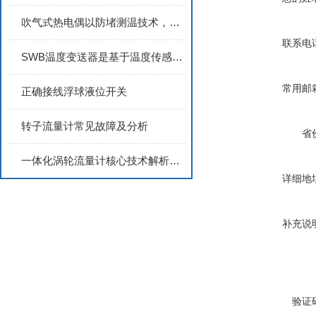
吹气式热电偶以防堵测温技术，助力企业提升高温生产过程的温度管控精度
联系电
SWB温度变送器是基于温度传感器原理设计的
常用邮
正确接线浮球液位开关
转子流量计常见故障及分析
省
一体化涡轮流量计核心技术解析：如何实现高精度流体测量与信号输出的完满结合？
详细地
补充说
验证