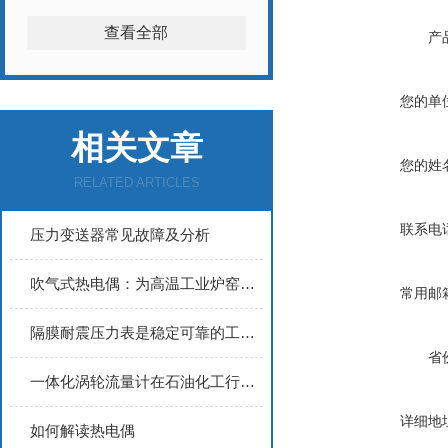
查看全部
产
您的单
相关文章
您的姓
RELATED ARTICLES
联系电
压力变送器常见故障及分析
吹气式热电偶：为高温工业炉窑提供精准测温保障
常用邮
隔膜耐震压力表是稳定可靠的工业压力测量仪表
省
一体化涡轮流量计在石油化工行业的典型应用场景分析
详细地
如何解读热电偶