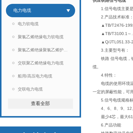
供应铁路信号电缆
1.信号电缆主要是指
电力电缆
2.产品技术标准
电力软电缆
▲TB/T2476-199
▲TB/T3100.1～
聚氯乙烯绝缘电力软电缆
▲Q/JTL051.33
聚氯乙烯绝缘聚氯乙烯护套电力电缆
3.主要型号有：
铁路 信号电缆，铁
交联聚乙烯绝缘电力电缆
缆。
4.特性：
船用/高压电力电缆
电缆的使用环境温度为
交联电力电缆
一定的屏蔽性能，可用
5.信号电缆规格标
查看全部
4、6、8、9、12、1
最少4芯，最大61
6.产品功能