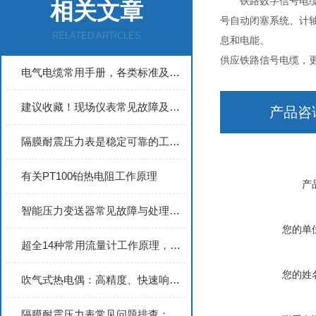
铁路数字信号电缆具有传
相关文章
号自动闭塞系统、计
RELATED ARTICLES
息和电能。
供应铁路信号电缆，
电气电缆常用手册，各类标准及型号释义
建议收藏！现场仪表常见故障及处理方法
产品咨
隔膜耐震压力表是稳定可靠的工业压力测量仪表
有关PT100铂热电阻工作原理
产
智能压力变送器常见故障与处理办法
您的单
超全14种常用流量计工作原理，建议收藏
您的姓
吹气式热电偶：高精度、快速响应的测温仪器
隔膜耐震压力表常见问题排查：指针跳动、示值超差与膜片泄漏的解决方法