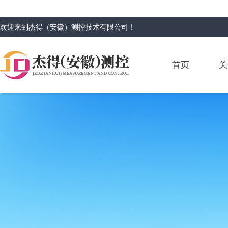
欢迎来到
杰得（安徽）测控技术有限公司
！
首页
关