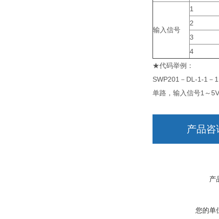
1
2
输入信号
3
4
★代码举例：
SWP201－DL-1-1－
单路，输入信号1～5V
产品咨
产
您的单