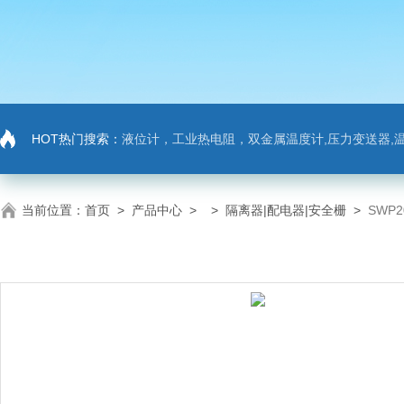
HOT热门搜索：
液位计，工业热电阻，双金属温度计,压力变送器,温
当前位置：
首页
>
产品中心
> >
隔离器|配电器|安全栅
>
SWP