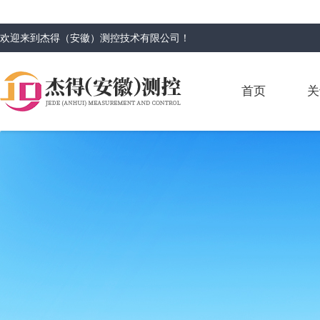
欢迎来到
杰得（安徽）测控技术有限公司
！
首页
关