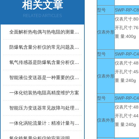
相关文章
型号
SWP-RP-C
RELATED ARTICLES
仪表尺寸:80×
开孔尺寸:76
全面解析热电偶与热电阻的测量原理及应用特性
仪表外形
重 量:400g
防爆氧含量分析仪的常见问题及解决方法
型号
SWP-RP-
氧气传感器是防爆氧含量分析仪的核心组件
仪表尺寸:48×
开孔尺寸:45
仪表外形
智能液位变送器是一种重要的仪器设备
重 量:240g
一体化铠装热电阻高精度维护方案
型号
SWP-RP-
仪表尺寸:48×
智能压力变送器常见故障与处理办法
开孔尺寸:44
仪表外形
一体化涡轮流量计：精准计量与高效应用的理想选择
重 量:240g
氧化锆氧量分析仪的安装说明