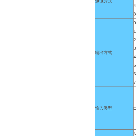
通讯方式
4
8
0
1
2
3
输出方式
4
5
6
7
输入类型
□