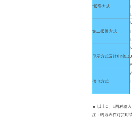
*报警方式
L
第二报警方式
L
显示方式及馈电输出
0
供电方式
★ 以上C、E两种
注：转速表在订货时