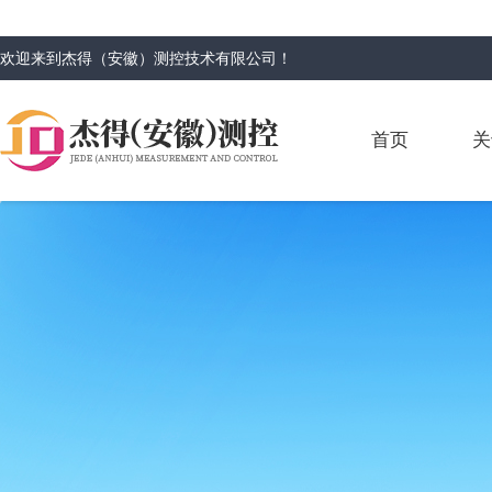
欢迎来到
杰得（安徽）测控技术有限公司
！
首页
关