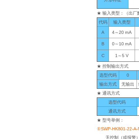
★ 输入类型：（出厂
代码
输入类型
A
4～20 mA
B
0～10 mA
C
1～5 V
★ 控制输出方式
选型代码
0
输出方式
无输出
★ 通讯方式
选型代码
通讯方式
★ 型号举例：
①SWP-HK801-22-A-
无控制（或报警）