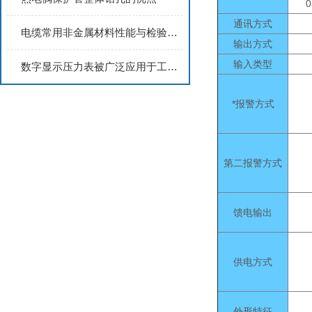
0
通讯方式
电缆常用非金属材料性能与检验方法介绍
输出方式
输入类型
数字显示压力表被广泛应用于工业领域中
*报警方式
第二报警方式
馈电输出
供电方式
外形特征