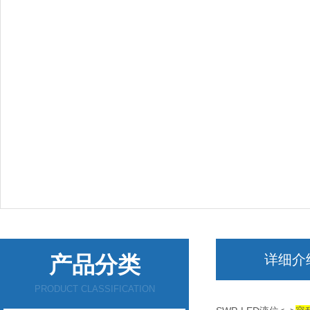
产品分类
详细介
PRODUCT CLASSIFICATION