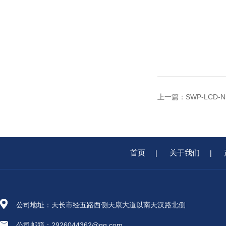
上一篇：
SWP-LCD
首页
关于我们
|
|
公司地址：天长市经五路西侧天康大道以南天汉路北侧
公司邮箱：2926044362@qq.com