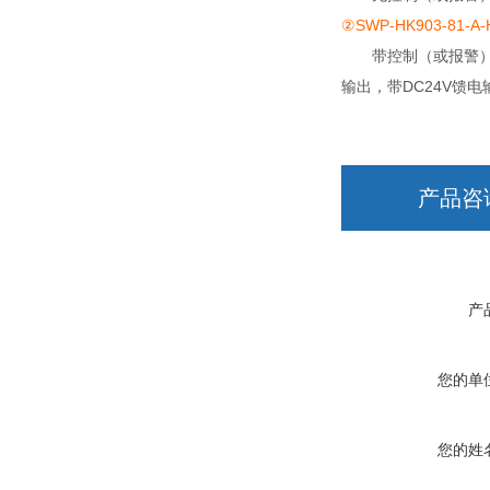
②SWP-HK903-81-A-
带控制（或报警）
输出，带DC24V馈电
产品咨
产
您的单
您的姓