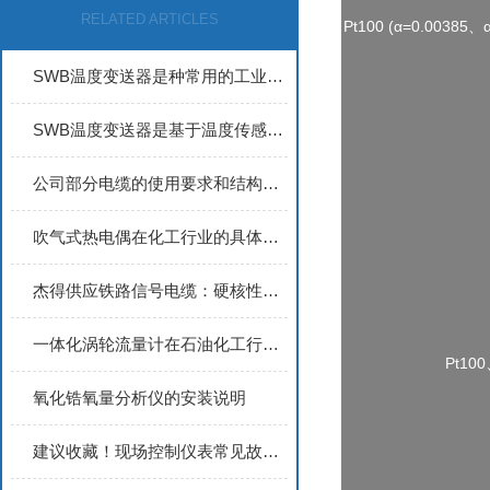
RELATED ARTICLES
Pt100 (α=0.00385、
SWB温度变送器是种常用的工业仪表设备
SWB温度变送器是基于温度传感器原理设计的
公司部分电缆的使用要求和结构特点2
吹气式热电偶在化工行业的具体应用
杰得供应铁路信号电缆：硬核性能铸就轨道通信可靠保障
一体化涡轮流量计在石油化工行业的典型应用场景分析
Pt10
氧化锆氧量分析仪的安装说明
建议收藏！现场控制仪表常见故障及处理方法