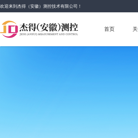
欢迎来到
杰得（安徽）测控技术有限公司
！
首页
关