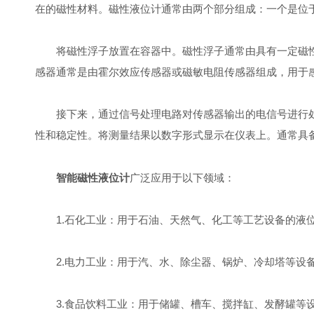
在的磁性材料。磁性液位计通常由两个部分组成：一个是位
将磁性浮子放置在容器中。磁性浮子通常由具有一定磁性
感器通常是由霍尔效应传感器或磁敏电阻传感器组成，用于
接下来，通过信号处理电路对传感器输出的电信号进行处
性和稳定性。将测量结果以数字形式显示在仪表上。通常具
智能磁性液位计
广泛应用于以下领域：
1.石化工业：用于石油、天然气、化工等工艺设备的液位
2.电力工业：用于汽、水、除尘器、锅炉、冷却塔等设
3.食品饮料工业：用于储罐、槽车、搅拌缸、发酵罐等