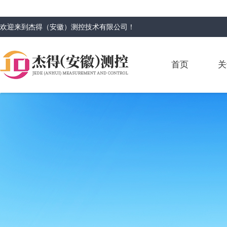
欢迎来到
杰得（安徽）测控技术有限公司
！
首页
关