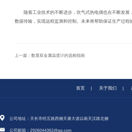
随着工业技术的不断进步，吹气式热电偶也在不断发展，
数据传输，实现远程监测和控制。未来将帮助保证生产过程
上一篇：
数显双金属温度计的选购指南
首页
关于我们
|
|
公司地址：天长市经五路西侧天康大道以南天汉路北侧
公司邮箱：2926044362@qq.com