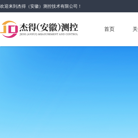
欢迎来到
杰得（安徽）测控技术有限公司
！
首页
关