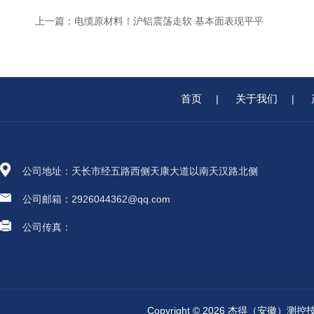
上一篇：
电缆原材料！沪铝震荡走软 基本面表现平平
首页
关于我们
|
|
公司地址：天长市经五路西侧天康大道以南天汉路北侧
公司邮箱：2926044362@qq.com
公司传真：
Copyright © 2026 杰得（安徽