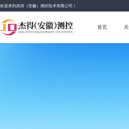
欢迎来到
杰得（安徽）测控技术有限公司
！
首页
关