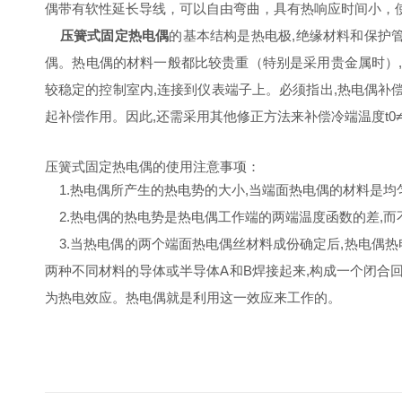
偶带有软性延长导线，可以自由弯曲，具有热响应时间小，
压簧式固定热电偶
的基本结构是热电极,绝缘材料和保护
偶。热电偶的材料一般都比较贵重（特别是采用贵金属时）,
较稳定的控制室内,连接到仪表端子上。必须指出,热电偶补
起补偿作用。因此,还需采用其他修正方法来补偿冷端温度t0
压簧式固定热电偶的使用注意事项：
1.热电偶所产生的热电势的大小,当端面热电偶的材料是均
2.热电偶的热电势是热电偶工作端的两端温度函数的差,而
3.当热电偶的两个端面热电偶丝材料成份确定后,热电偶热
两种不同材料的导体或半导体A和B焊接起来,构成一个闭合回
为热电效应。热电偶就是利用这一效应来工作的。